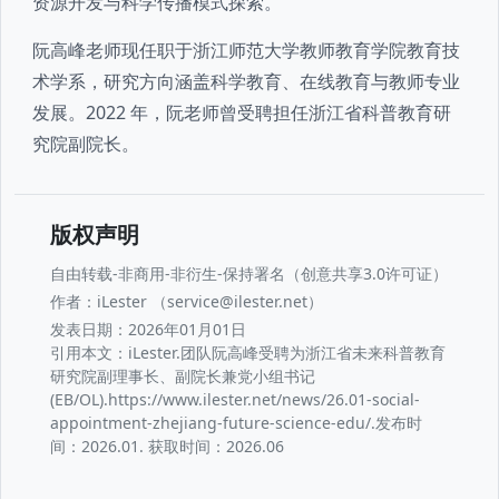
资源开发与科学传播模式探索。
阮高峰老师现任职于浙江师范大学教师教育学院教育技
术学系，研究方向涵盖科学教育、在线教育与教师专业
发展。2022 年，阮老师曾受聘担任浙江省科普教育研
究院副院长。
版权声明
自由转载-非商用-非衍生-保持署名（创意共享3.0许可证）
作者：iLester （service@ilester.net）
发表日期：2026年01月01日
引用本文：iLester.团队阮高峰受聘为浙江省未来科普教育
研究院副理事长、副院长兼党小组书记
(EB/OL).https://www.ilester.net/news/26.01-social-
appointment-zhejiang-future-science-edu/.发布时
间：2026.01. 获取时间：2026.06